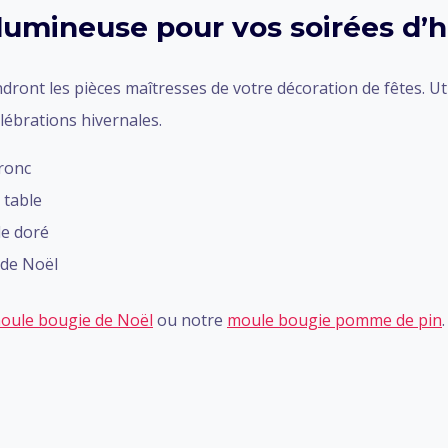
umineuse pour vos soirées d’h
dront les pièces maîtresses de votre décoration de fêtes. U
élébrations hivernales.
tronc
 table
le doré
 de Noël
oule bougie de Noël
ou notre
moule bougie pomme de pin
.