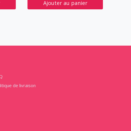
r
Ajouter au panier
Q
itique de livraison