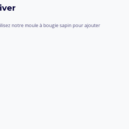
iver
tilisez notre moule à bougie sapin pour ajouter