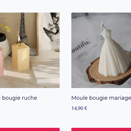
 bougie ruche
Moule bougie mariag
14,90
€