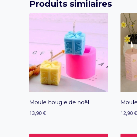
Produits similaires
Moule bougie de noël
Moule
13,90
€
12,90
€