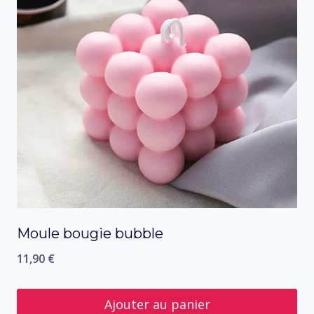
Moule bougie bubble
11,90
€
Ajouter au panier